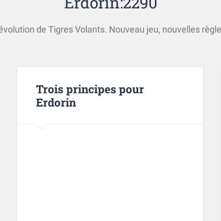
Erdorin:2290
évolution de Tigres Volants. Nouveau jeu, nouvelles règle
Trois principes pour
Erdorin