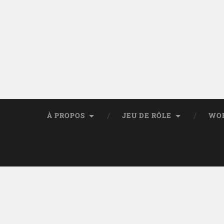
À PROPOS
JEU DE RÔLE
WO