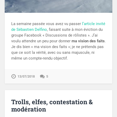
La semaine passée vous avez vu passer
l’article invité
de Sébastien Delfino
, faisant suite à mon éviction du
groupe Facebook « Discussions de rôlistes ». J’ai
voulu attendre un peu pour donner
ma vision des faits
.
Je dis bien « ma vision des faits »; je ne prétends pas
que ce soit la vérité, avec ou sans majuscule, ni
même un compte-rendu objectif.
13/07/2018
5
Trolls, elfes, contestation &
modération