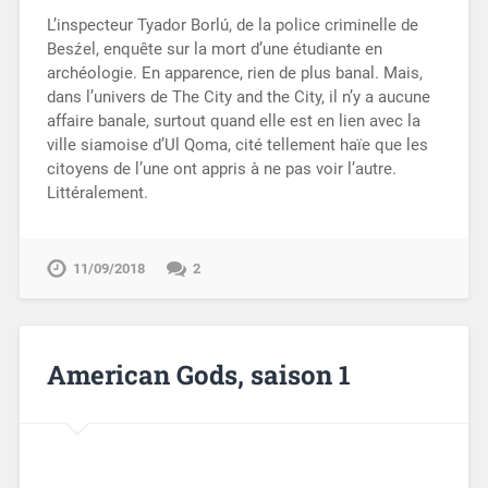
L’inspecteur Tyador Borlú, de la police criminelle de
Besźel, enquête sur la mort d’une étudiante en
archéologie. En apparence, rien de plus banal. Mais,
dans l’univers de The City and the City, il n’y a aucune
affaire banale, surtout quand elle est en lien avec la
ville siamoise d’Ul Qoma, cité tellement haïe que les
citoyens de l’une ont appris à ne pas voir l’autre.
Littéralement.
11/09/2018
2
American Gods, saison 1