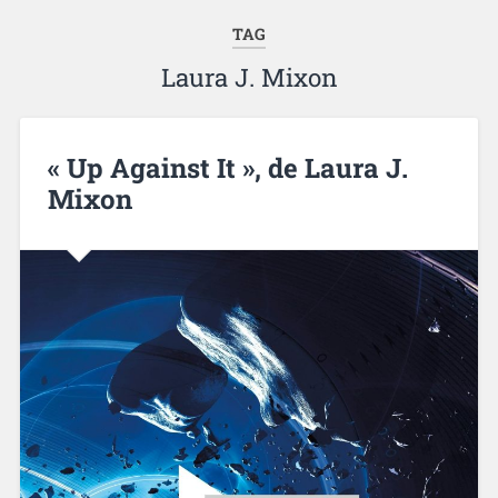
TAG
Laura J. Mixon
« Up Against It », de Laura J.
Mixon