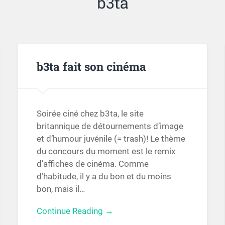
b3ta
b3ta fait son cinéma
Soirée ciné chez b3ta, le site
britannique de détournements d’image
et d’humour juvénile (= trash)! Le thème
du concours du moment est le remix
d’affiches de cinéma. Comme
d’habitude, il y a du bon et du moins
bon, mais il…
Continue Reading →