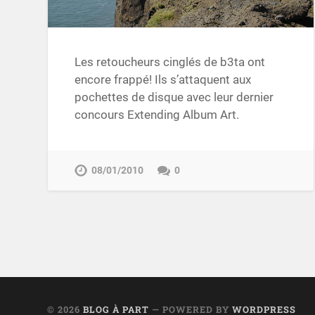
Les retoucheurs cinglés de b3ta ont
encore frappé! Ils s’attaquent aux
pochettes de disque avec leur dernier
concours Extending Album Art.
08/01/2010
0
© 2026
BLOG À PART
— POWERED BY
WORDPRESS