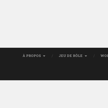
À PROPOS
JEU DE RÔLE
WO